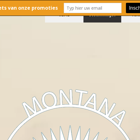
HOME
Bestemmingen
For