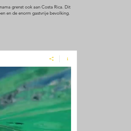
anama grenst ook aan Costa Rica. Dit
pen en de enorm gastvrije bevolking.