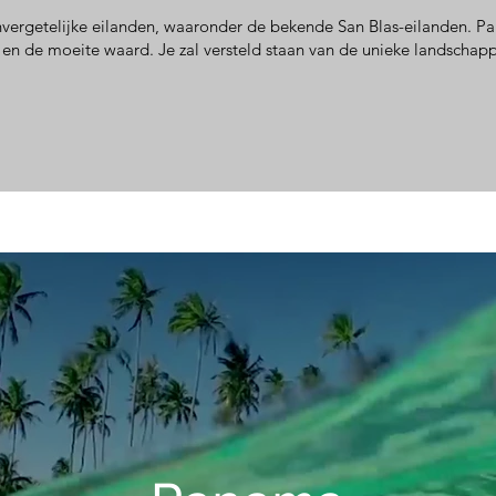
nvergetelijke eilanden, waaronder de bekende San Blas-eilanden. P
 en de moeite waard. J
e zal versteld staan van de unieke landschap