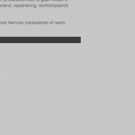
tand, repatriëring, rechtsbijstand)
 ons hiervoor contacteren of neem
a