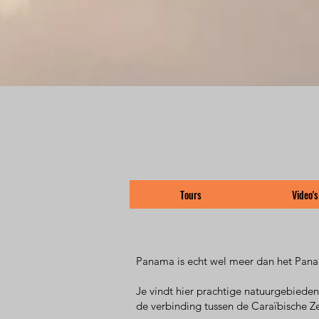
Tours
Video's
Panama is echt wel meer dan het Pana
Je vindt hier prachtige natuurgebiede
de verbinding tussen de Caraïbische Z