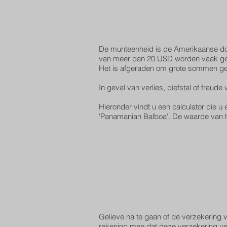
De munteenheid is de Amerikaanse dol
van meer dan 20 USD worden vaak g
Het is afgeraden om grote sommen gel
In geval van verlies, diefstal of frau
Hieronder vindt u een calculator die 
'Panamanian Balboa'. De waarde van het
Gelieve na te gaan of de verzekering
rekening mee dat deze verzekering ver