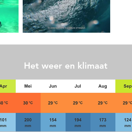
Het weer en klimaat