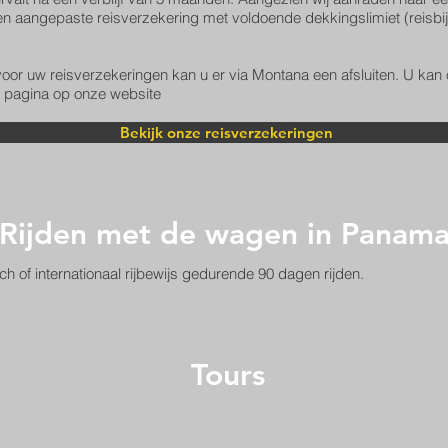
n aangepaste reisverzekering met voldoende dekkingslimiet (reisbijs
 voor uw reisverzekeringen kan u er via Montana een afsluiten. U kan
e pagina op onze website
Bekijk onze reisverzekeringen
Rijden met de wagen in Panam
ch of internationaal rijbewijs gedurende 90 dagen rijden.
Tours