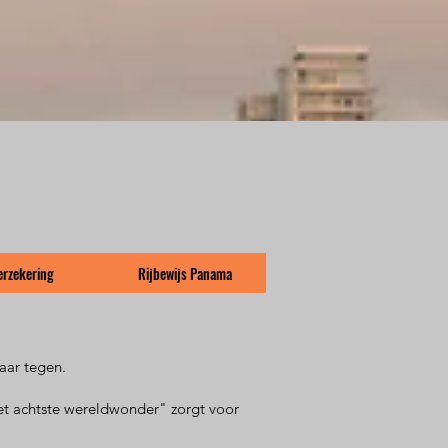
erzekering
Rijbewijs Panama
kaar tegen.
Het achtste wereldwonder" zorgt voor