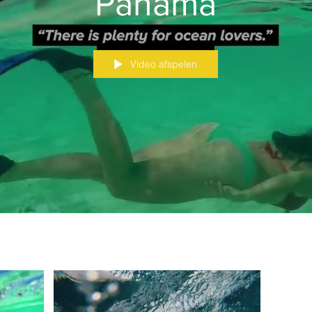
Panama
Video afspelen