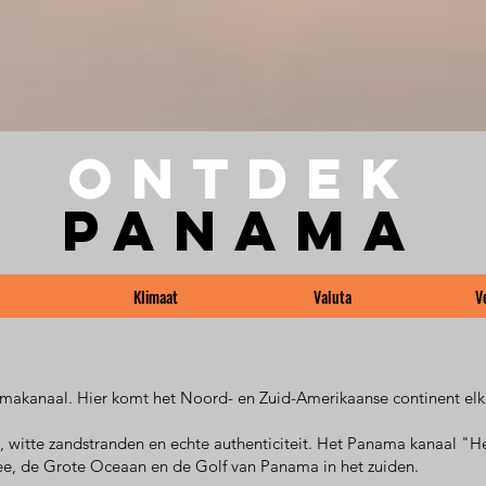
Ontdek
panama
Klimaat
Valuta
V
makanaal. Hier komt het Noord- en Zuid-Amerikaanse continent el
n, witte zandstranden en echte authenticiteit. Het Panama kanaal "
ee, de Grote Oceaan en de Golf van Panama in het zuiden.