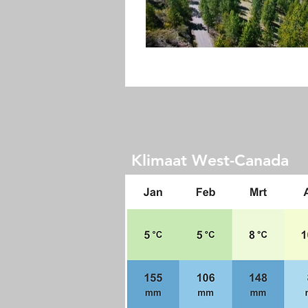
Klimaat West-Canada