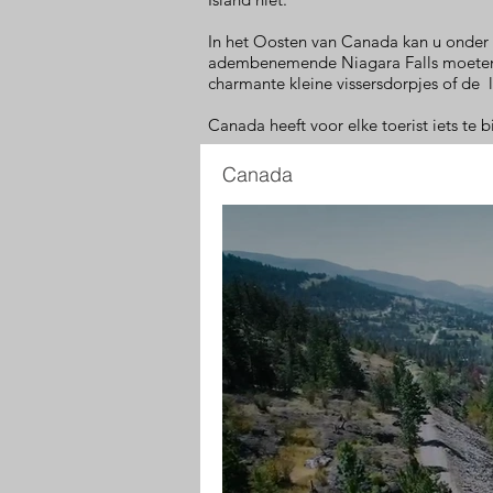
In het Oosten van Canada kan u onder
adembenemende Niagara Falls moeten i
charmante kleine vissersdorpjes of de 
Canada heeft voor elke toerist iets te 
Canada