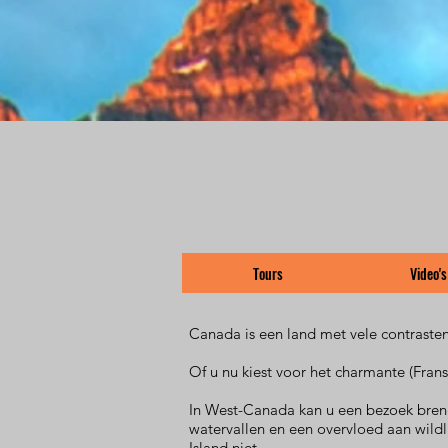
Tours
Video's
Canada is een land met vele contrasten
Of u nu kiest voor het charmante (Fra
In West-Canada kan u een bezoek bren
watervallen en een overvloed aan wildl
Island niet.