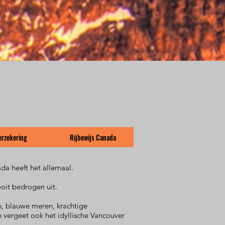
erzekering
Rijbewijs Canada
da heeft het allemaal.
ooit bedrogen uit.
, blauwe meren, krachtige
 vergeet ook het idyllische Vancouver