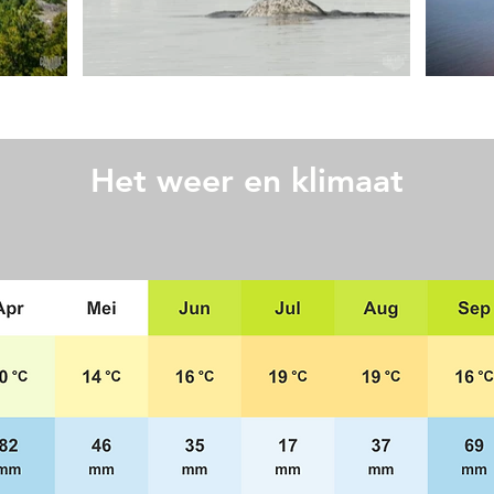
Het weer en klimaat