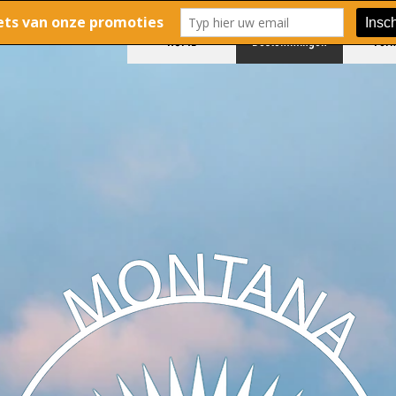
HOME
Bestemmingen
For