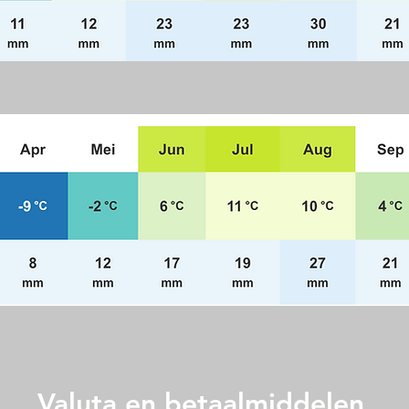
Valuta en betaalmiddelen