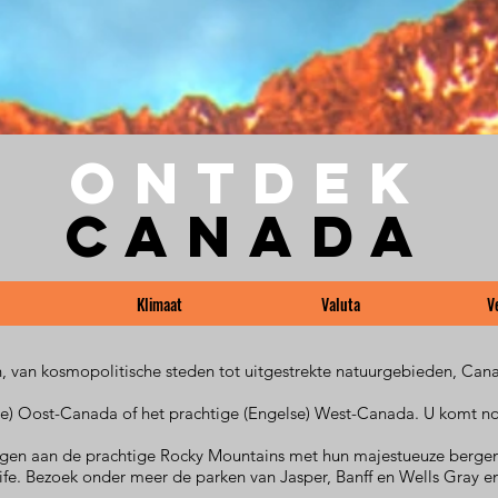
Ontdek
Canada
Klimaat
Valuta
V
, van kosmopolitische steden tot uitgestrekte natuurgebieden, Cana
nse) Oost-Canada of het prachtige (Engelse) West-Canada. U komt n
gen aan de prachtige Rocky Mountains met hun majestueuze bergen
ife. Bezoek onder meer de parken van Jasper, Banff en Wells Gray en